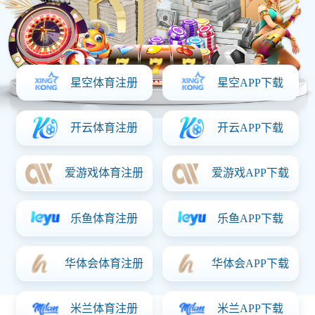
从这里开始
覆盖实时赛事、专业数据、高清视频，
雅博下载
APP
与网页版为您提供便捷的体育服务。
APP下载
网页版入口
首页
/
体育焦点
/ 正文
2026-06-06 16:00
72 次阅读
马龙战术变阵次数场均12次，林高远临场